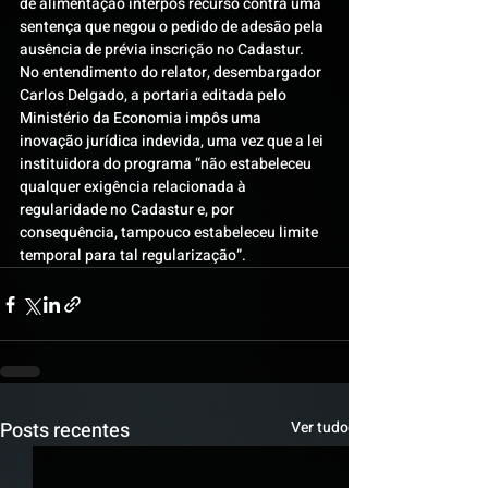
de alimentação interpôs recurso contra uma 
sentença que negou o pedido de adesão pela 
ausência de prévia inscrição no Cadastur.
No entendimento do relator, desembargador 
Carlos Delgado, a portaria editada pelo 
Ministério da Economia impôs uma 
inovação jurídica indevida, uma vez que a lei 
instituidora do programa “não estabeleceu 
qualquer exigência relacionada à 
regularidade no Cadastur e, por 
consequência, tampouco estabeleceu limite 
temporal para tal regularização”.
Posts recentes
Ver tudo