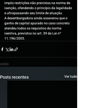
impôs restrições não previstas na norma de 
isenção, ofendendo o princípio da legalidade 
e ultrapassando seu limite de atuação.
A desembargadora ainda asseverou que o 
ganho de capital apurado no caso concreto 
atendeu todos os requisitos da norma 
isentiva, previstos no art. 39 da Lei nº 
11.196/2005.
Posts recentes
Ver tudo