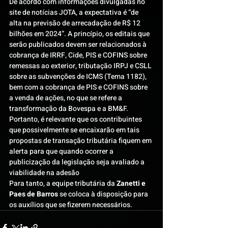
De acordo com informações divulgadas no 
site de notícias JOTA, a expectativa é “de 
alta na previsão de arrecadação de R$ 12 
bilhões em 2024”. A princípio, os editais que 
serão publicados devem ser relacionados à 
cobrança de IRRF, Cide, PIS e COFINS sobre 
remessas ao exterior, tributação IRPJ e CSLL 
sobre as subvenções de ICMS (Tema 1182), 
bem com a cobrança de PIS e COFINS sobre 
a venda de ações, no que se refere a 
transformação da Bovespa e a BM&F.
Portanto, é relevante que os contribuintes 
que possivelmente se encaixarão em tais 
propostas de transação tributária fiquem em 
alerta para que quando ocorrer a 
publicização da legislação seja avaliado a 
viabilidade na adesão
Para tanto, a equipe tributária da 
Zanetti e 
Paes de Barros
 se coloca à disposição para 
os auxílios que se fizerem necessários.