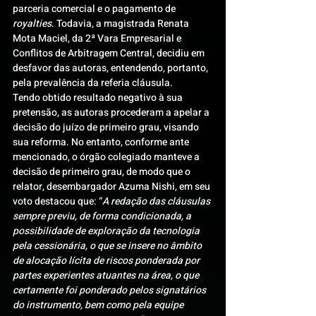
parceria comercial e o pagamento de 
royalties
. Todavia, a magistrada Renata 
Mota Maciel, da 2ª Vara Empresarial e 
Conflitos de Arbitragem Central, decidiu em 
desfavor das autoras, entendendo, portanto, 
pela prevalência da referia cláusula.
Tendo obtido resultado negativo à sua 
pretensão, as autoras procederam a apelar a 
decisão do juízo de primeiro grau, visando 
sua reforma. No entanto, conforme ante 
mencionado, o órgão colegiado manteve a 
decisão de primeiro grau, de modo que o 
relator, desembargador Azuma Nishi, em seu 
voto destacou que: “
A redação das cláusulas 
sempre previu, de forma condicionada, a 
possibilidade de exploração da tecnologia 
pela cessionária, o que se insere no âmbito 
de alocação lícita de riscos ponderada por 
partes experientes atuantes na área, o que 
certamente foi ponderado pelos signatários 
do instrumento, bem como pela equipe 