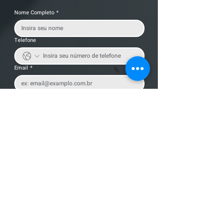
Nome Completo
*
Telefone
Email
*
Cidade
Nome da empresa
Mensagem
Enviar Mensagem