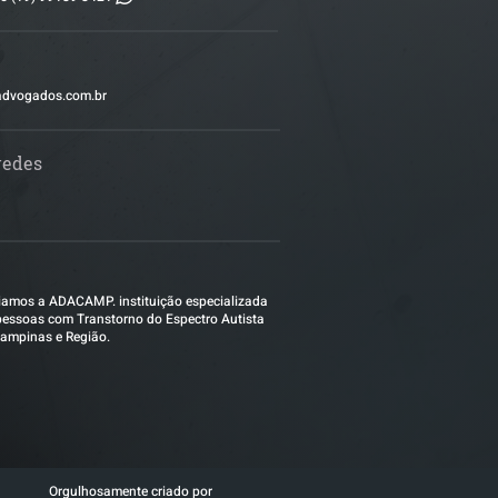
advogados.com.br
redes
amos a ADACAMP. instituição especializada
essoas com Transtorno do Espectro Autista
ampinas e Região.
Orgulhosamente criado por