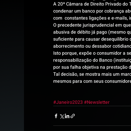
A 20ª Câmara de Direito Privado do 
condenar um banco por cobrança abusi
com  constantes ligações e e-mails, 
O precedente jurisprudencial em ques
abusiva de débito já pago (mesmo que 
suficiente para causar desequilíbrio
aborrecimento ou dessabor cotidiano
Isto porque, expõe o consumidor a se
responsabilização do Banco (institui
por sua falha objetiva na prestação d
Tal decisão, se mostra mais um marco
mesmos para com seus consumidores
#Janeiro2023
#Newsletter