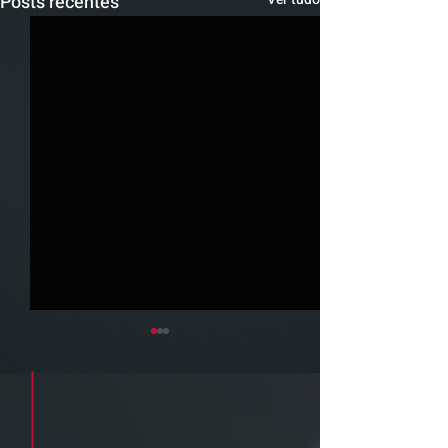
Posts recentes
Cadastre seu e-mail e receba a
newsletter e informativos do ZPB