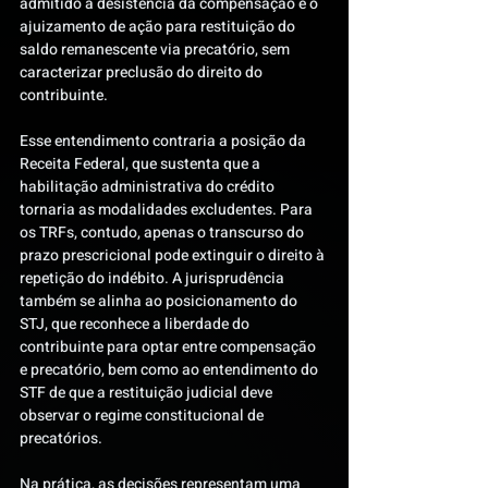
admitido a desistência da compensação e o 
ajuizamento de ação para restituição do 
saldo remanescente via precatório, sem 
caracterizar preclusão do direito do 
contribuinte.
Esse entendimento contraria a posição da 
Receita Federal, que sustenta que a 
habilitação administrativa do crédito 
tornaria as modalidades excludentes. Para 
os TRFs, contudo, apenas o transcurso do 
prazo prescricional pode extinguir o direito à 
repetição do indébito. A jurisprudência 
também se alinha ao posicionamento do 
STJ, que reconhece a liberdade do 
contribuinte para optar entre compensação 
e precatório, bem como ao entendimento do 
STF de que a restituição judicial deve 
observar o regime constitucional de 
precatórios.
Na prática, as decisões representam uma 