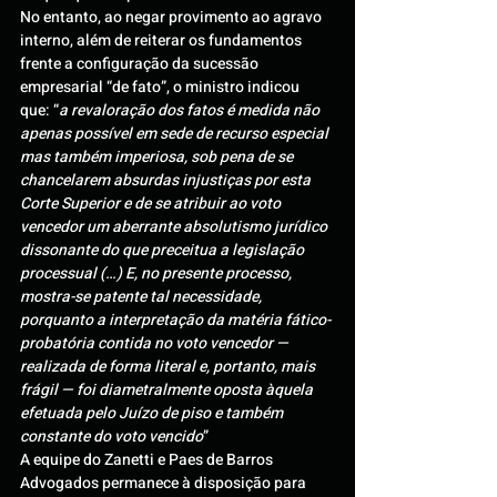
No entanto, ao negar provimento ao agravo 
interno, além de reiterar os fundamentos 
frente a configuração da sucessão 
empresarial “de fato”, o ministro indicou 
que: “
a revaloração dos fatos é medida não 
apenas possível em sede de recurso especial 
mas também imperiosa, sob pena de se 
chancelarem absurdas injustiças por esta 
Corte Superior e de se atribuir ao voto 
vencedor um aberrante absolutismo jurídico 
dissonante do que preceitua a legislação 
processual (…) E, no presente processo, 
mostra-se patente tal necessidade, 
porquanto a interpretação da matéria fático-
probatória contida no voto vencedor — 
realizada de forma literal e, portanto, mais 
frágil — foi diametralmente oposta àquela 
efetuada pelo Juízo de piso e também 
constante do voto vencido
”
A equipe do Zanetti e Paes de Barros 
Advogados permanece à disposição para 