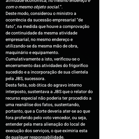
atividade econômica, no mesmo endereço e 
com o mesmo objeto social.
”.
Deste modo, considerou o ministro a 
ocorrência da sucessão empresarial “de 
fato”, na medida que houve a comprovação 
de continuidade da mesma atividade 
empresarial, no mesmo endereço e 
utilizando-se da mesma mão de obra, 
maquinário e equipamento. 
Cumulativamente a isto, verificou-se o 
encerramento das atividades do frigorífico 
sucedido e a incorporação de sua clientela 
pela JBS, sucessora.
Desta feita, sob ótica do agravo interno 
interposto, sustentava a JBS que o relator do 
recurso especial não poderia ter procedido a 
uma reanálise dos fatos, sustentando, 
portanto, que a Corte deveria ater-se ao que 
fora proferido pelo voto vencedor, ou seja, 
entender pela mera alienação do local de 
execução dos serviços, o que eximiria esta 
de qualquer responsabilidade.