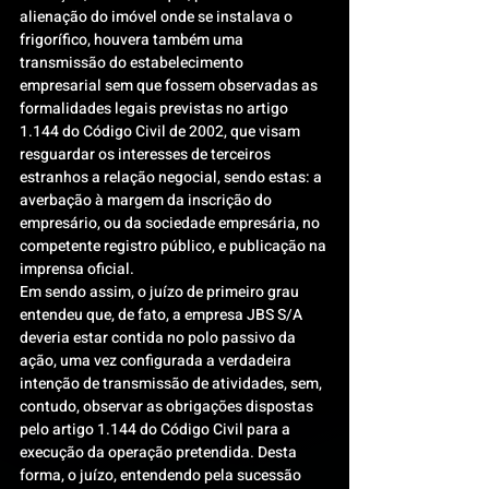
alienação do imóvel onde se instalava o 
frigorífico, houvera também uma 
transmissão do estabelecimento 
empresarial sem que fossem observadas as 
formalidades legais previstas no artigo 
1.144 do Código Civil de 2002
, que visam 
resguardar os interesses de terceiros 
estranhos a relação negocial, sendo estas: a 
averbação à margem da inscrição do 
empresário, ou da sociedade empresária, no 
competente registro público, e publicação na 
imprensa oficial.
Em sendo assim, o juízo de primeiro grau 
entendeu que, de fato, a empresa JBS S/A 
deveria estar contida no polo passivo da 
ação, uma vez configurada a verdadeira 
intenção de transmissão de atividades, sem, 
contudo, observar as obrigações dispostas 
pelo artigo 1.144 do Código Civil para a 
execução da operação pretendida. Desta 
forma, o juízo, entendendo pela sucessão 