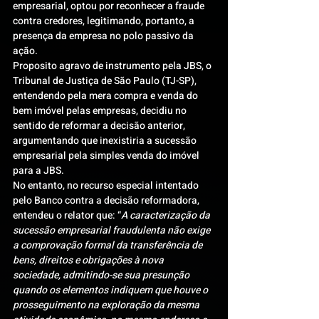
empresarial, optou por reconhecer a fraude 
contra credores, legitimando, portanto, a 
presença da empresa no polo passivo da 
ação.
Proposito agravo de instrumento pela JBS, o 
Tribunal de Justiça de São Paulo (TJ-SP), 
entendendo pela mera compra e venda do 
bem imóvel pelas empresas, decidiu no 
sentido de reformar a decisão anterior, 
argumentando que inexistiria a sucessão 
empresarial pela simples venda do imóvel 
para a JBS.
No entanto, no recurso especial intentado 
pelo Banco contra a decisão reformadora, 
entendeu o relator que: “
A caracterização da 
sucessão empresarial fraudulenta não exige 
a comprovação formal da transferência de 
bens, direitos e obrigações à nova 
sociedade, admitindo-se sua presunção 
quando os elementos indiquem que houve o 
prosseguimento na exploração da mesma 