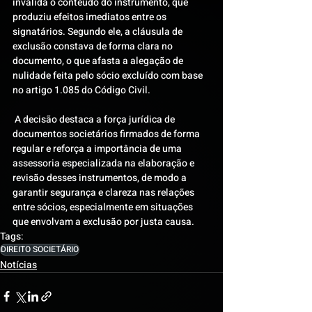
invalida o conteúdo do instrumento, que 
produziu efeitos imediatos entre os 
signatários. Segundo ele, a cláusula de 
exclusão constava de forma clara no 
documento, o que afasta a alegação de 
nulidade feita pelo sócio excluído com base 
no artigo 1.085 do Código Civil.
 A decisão destaca a força jurídica de 
documentos societários firmados de forma 
regular e reforça a importância de uma 
assessoria especializada na elaboração e 
revisão desses instrumentos, de modo a 
garantir segurança e clareza nas relações 
entre sócios, especialmente em situações 
que envolvam a exclusão por justa causa.
Tags:
DIREITO SOCIETÁRIO
Notícias