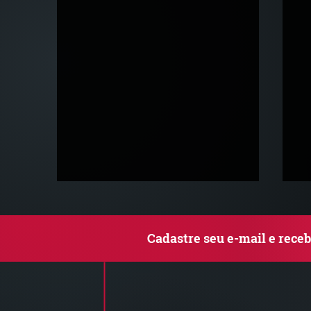
Cadastre seu e-mail e rece