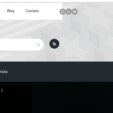
Blog
Contato
hista
ICA