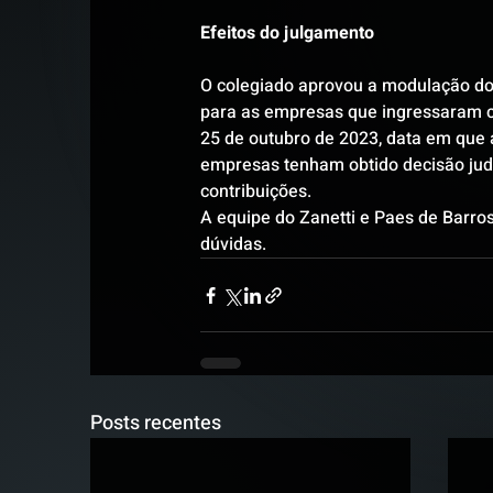
Efeitos do julgamento
O colegiado aprovou a modulação dos 
para as empresas que ingressaram co
25 de outubro de 2023, data em que 
empresas tenham obtido decisão judic
contribuições.
A equipe do Zanetti e Paes de Barro
dúvidas.
Posts recentes