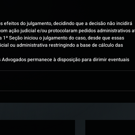
efeitos do julgamento, decidindo que a decisão não incidirá 
m ação judicial e/ou protocolaram pedidos administrativos a
a 1ª Seção iniciou o julgamento do caso, desde que essas 
ial ou administrativa restringindo a base de cálculo das 
s Advogados permanece à disposição para dirimir eventuais 