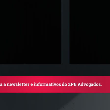
ba a newsletter e informativos do ZPB Advogados.