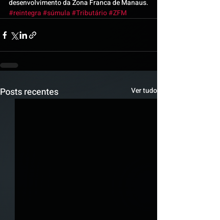
desenvolvimento da Zona Franca de Manaus.
#reintegra
#súmula
#Tributário
#ZFM
Posts recentes
Ver tudo