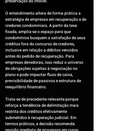
preservação do imóvel.
O entendimento altera de forma prática a 
estratégia de empresas em recuperação e de 
credores condominiais. A partir da tese 
fixada, amplia-se o espaço para que 
condomínios busquem a satisfação de seus 
créditos fora do concurso de credores, 
inclusive em relação a débitos vencidos 
antes do pedido de recuperação. Para 
empresas devedoras, isso reduz o universo 
de obrigações sujeitas à negociação no 
plano e pode impactar fluxo de caixa, 
previsibilidade de passivos e estrutura de 
reequilíbrio financeiro.
Trata-se de precedente relevante porque 
reforça a tendência de delimitação mais 
restrita dos créditos efetivamente 
submetidos à recuperação judicial. Em 
termos práticos, a decisão recomenda 
revisão imediata de processos em curso, 