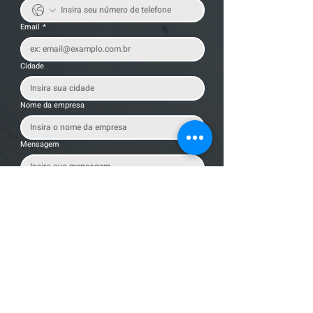
Email
*
Cidade
Nome da empresa
Mensagem
Enviar Mensagem