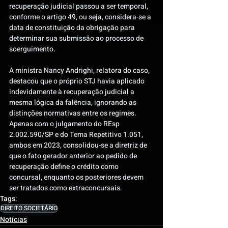
recuperação judicial passou a ser temporal, 
conforme o artigo 49, ou seja, considera-se a 
data de constituição da obrigação para 
determinar sua submissão ao processo de 
soerguimento.
A ministra Nancy Andrighi, relatora do caso, 
destacou que o próprio STJ havia aplicado 
indevidamente à recuperação judicial a 
mesma lógica da falência, ignorando as 
distinções normativas entre os regimes. 
Apenas com o julgamento do REsp 
2.002.590/SP e do Tema Repetitivo 1.051, 
ambos em 2023, consolidou-se a diretriz de 
que o fato gerador anterior ao pedido de 
recuperação define o crédito como 
concursal, enquanto os posteriores devem 
ser tratados como extraconcursais.
Tags:
DIREITO SOCIETÁRIO
Notícias