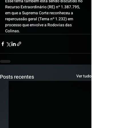
Esse tema também está sendo discutido no 
Recurso Extraordinário (RE) nº 1.387.795, 
em que a Suprema Corte reconheceu a 
repercussão geral (Tema nº 1.232) em 
processo que envolve a Rodovias das 
Colinas.
Posts recentes
Ver tudo