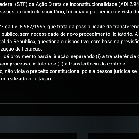
eral (STF) da Ação Direta de Inconstitucionalidade (ADI 2.946
ssões ou controle societário, foi adiado por pedido de vista do
7 da Lei 8.987/1995, que trata da possibilidade da transferênci
público, sem necessidade de novo procedimento licitatório. A
al da República, questiona o dispositivo, com base na previsão
zação de licitação.
li, dá provimento parcial à ação, separando (i) a transferência 
m processo licitatório e (ii) a transferência do controle 
 não viola o preceito constitucional pois a pessoa jurídica se 
 realizada a licitação.