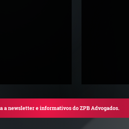
ba a newsletter e informativos do ZPB Advogados.