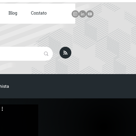
Blog
Contato
hista
ICA