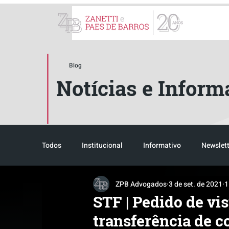
ZPB Advogados - Especial
Blog
Notícias e Inform
Todos
Institucional
Informativo
Newslett
ZPB Advogados
3 de set. de 2021
1
Reconhecimento
Tributário
Pós-evento
STF | Pedido de vi
transferência de 