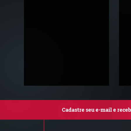
Cadastre seu e-mail e rece