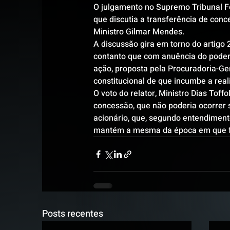
O julgamento no Supremo Tribunal Fed
que discutia a transferência de conce
Ministro Gilmar Mendes.
A discussão gira em torno do artigo 2
contanto que com anuência do poder 
ação, proposta pela Procuradoria-Ger
constitucional de que incumbe a reali
O voto do relator, Ministro Dias Toffo
concessão, que não poderia ocorrer se
acionário, que, segundo entendimento,
mantém a mesma da época em que foi
Posts recentes