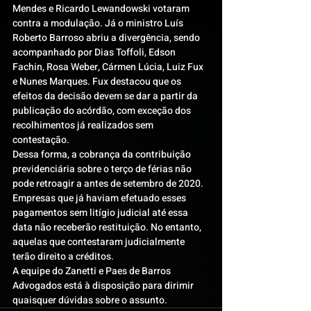
Mendes e Ricardo Lewandowski votaram 
contra a modulação. Já o ministro Luís 
Roberto Barroso abriu a divergência, sendo 
acompanhado por Dias Toffoli, Edson 
Fachin, Rosa Weber, Cármen Lúcia, Luiz Fux 
e Nunes Marques. Fux destacou que os 
efeitos da decisão devem se dar a partir da 
publicação do acórdão, com exceção dos 
recolhimentos já realizados sem 
contestação.
Dessa forma, a cobrança da contribuição 
previdenciária sobre o terço de férias não 
pode retroagir a antes de setembro de 2020. 
Empresas que já haviam efetuado esses 
pagamentos sem litígio judicial até essa 
data não receberão restituição. No entanto, 
aquelas que contestaram judicialmente 
terão direito a créditos.
A equipe do Zanetti e Paes de Barros 
Advogados está à disposição para dirimir 
quaisquer dúvidas sobre o assunto.