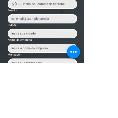
Email
*
Cidade
Nome da empresa
Mensagem
Enviar Mensagem