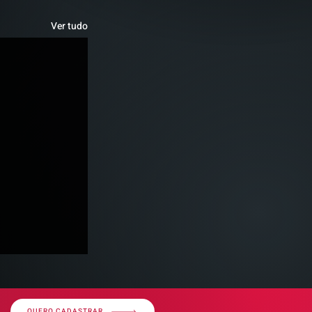
Ver tudo
QUERO CADASTRAR