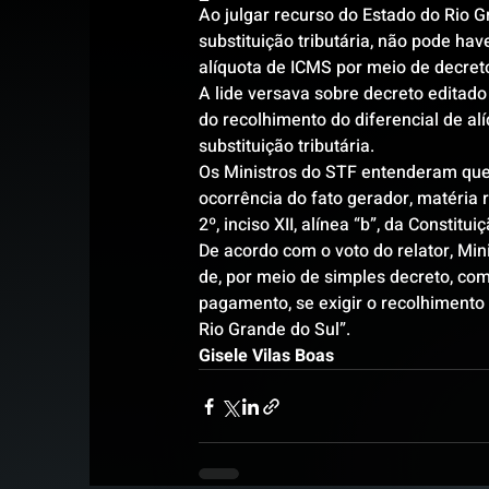
Ao julgar recurso do Estado do Rio 
substituição tributária, não pode ha
alíquota de ICMS por meio de decret
A lide versava sobre decreto editad
do recolhimento do diferencial de al
substituição tributária.
Os Ministros do STF entenderam que 
ocorrência do fato gerador, matéria r
2º, inciso XII, alínea “b”, da Constitui
De acordo com o voto do relator, Mini
de, por meio de simples decreto, com
pagamento, se exigir o recolhimento 
Rio Grande do Sul”.
Gisele Vilas Boas 