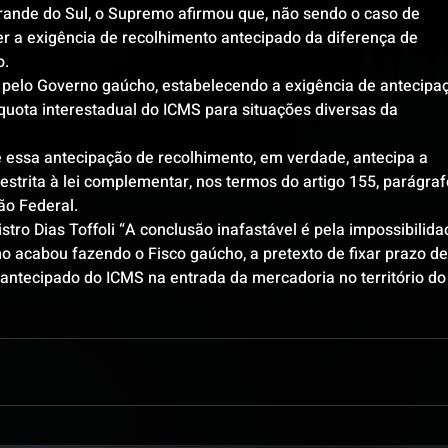
Grande do Sul, o Supremo afirmou que, não sendo o caso de 
ver a exigência de recolhimento antecipado da diferença de 
o.
o pelo Governo gaúcho, estabelecendo a exigência de antecipa
íquota interestadual do ICMS para situações diversas da 
essa antecipação de recolhimento, em verdade, antecipa a 
estrita à lei complementar, nos termos do artigo 155, parágraf
ção Federal.
stro Dias Toffoli “A conclusão inafastável é pela impossibilida
o acabou fazendo o Fisco gaúcho, a pretexto de fixar prazo de
antecipado do ICMS na entrada da mercadoria no território do