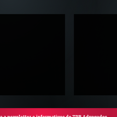
ba a newsletter e informativos do ZPB Advogados.