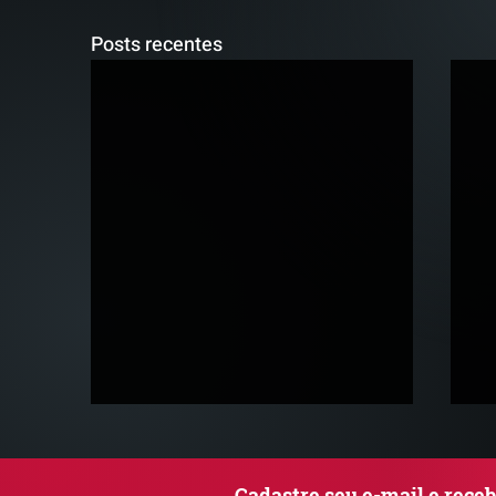
Posts recentes
Cadastre seu e-mail e rece