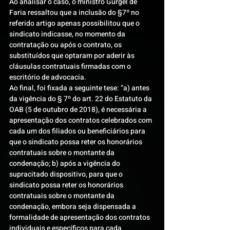
Ao analisar o caso, o ministro Gurgel de 
Faria ressaltou que a inclusão do §7º no 
referido artigo apenas possibilitou que o 
sindicato indicasse, no momento da 
contratação ou após o contrato, os 
substituídos que optaram por aderir às 
cláusulas contratuais firmadas com o 
escritório de advocacia.
Ao final, foi fixada a seguinte tese: “a) antes 
da vigência do § 7º do art. 22 do Estatuto da 
OAB (5 de outubro de 2018), é necessária a 
apresentação dos contratos celebrados com 
cada um dos filiados ou beneficiários para 
que o sindicato possa reter os honorários 
contratuais sobre o montante da 
condenação; b) após a vigência do 
supracitado dispositivo, para que o 
sindicato possa reter os honorários 
contratuais sobre o montante da 
condenação, embora seja dispensada a 
formalidade de apresentação dos contratos 
individuais e específicos para cada 