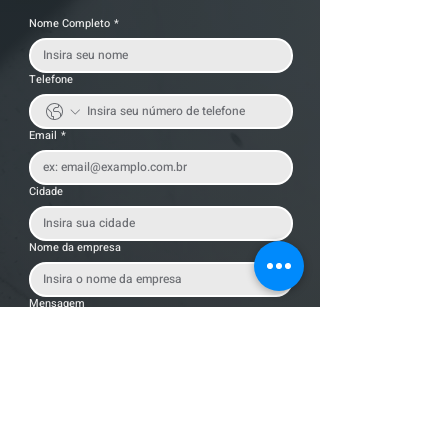
Nome Completo
*
Telefone
Email
*
Cidade
Nome da empresa
Mensagem
Enviar Mensagem