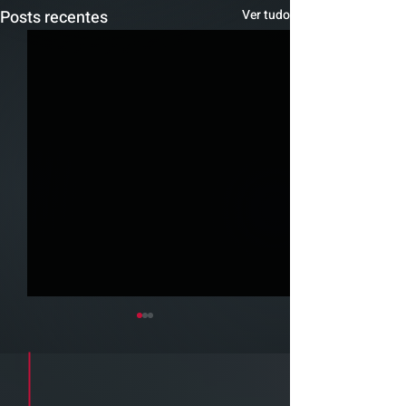
Posts recentes
Ver tudo
Cadastre seu e-mail e receba a
newsletter e informativos do ZPB