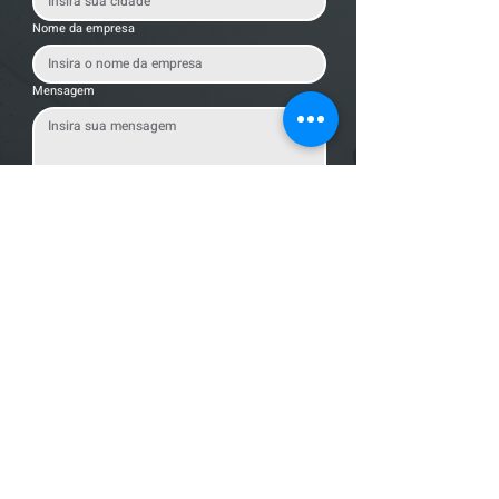
Nome da empresa
Mensagem
Enviar Mensagem
Localização
R. dos Bandeirantes, 707 - Cambuí
Campinas - SP,
13024-011