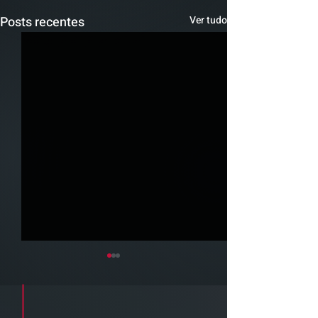
Posts recentes
Ver tudo
Cadastre seu e-mail e receba a