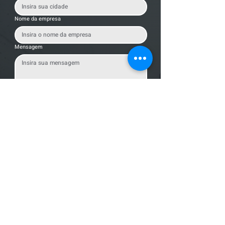
Nome da empresa
Mensagem
Enviar Mensagem
Localização
R. dos Bandeirantes, 707 - Cambuí
Campinas - SP,
13024-011