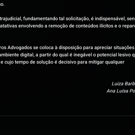
o. 
trajudicial, fundamentando tal solicitação, é indispensável, sen
ratativas envolvendo a remoção de conteúdos ilícitos e o repar
 
ros Advogados se coloca à disposição para apreciar situações
iente digital, a partir do qual é inegável o potencial lesivo q
e cujo tempo de solução é decisivo para mitigar qualquer 
Luiza Barbi
Ana Luísa P