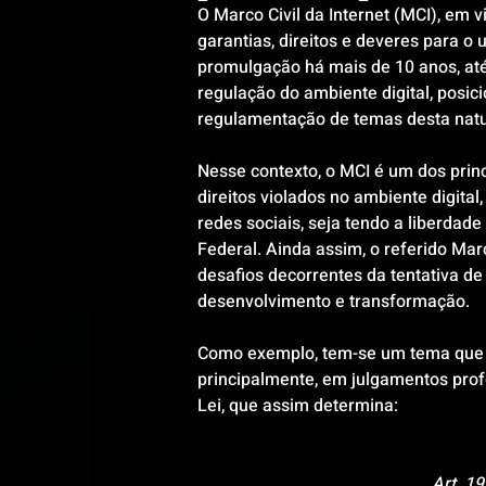
O Marco Civil da Internet (MCI), em v
garantias, direitos e deveres para o 
promulgação há mais de 10 anos, até
regulação do ambiente digital, posic
regulamentação de temas desta natu
Nesse contexto, o MCI é um dos prin
direitos violados no ambiente digital
redes sociais, seja tendo a liberdade
Federal. Ainda assim, o referido Ma
desafios decorrentes da tentativa de
desenvolvimento e transformação. 
Como exemplo, tem-se um tema que 
principalmente, em julgamentos profe
Lei, que assim determina: 
   Art. 