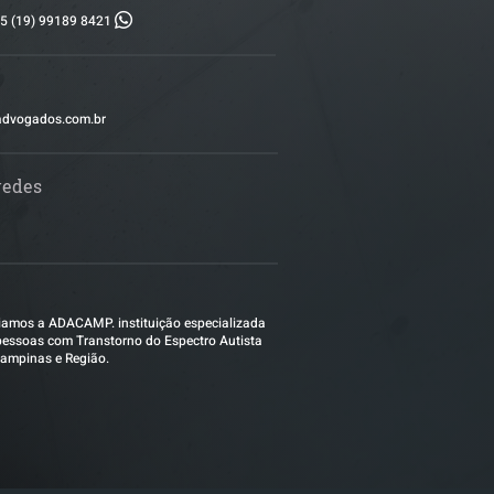
5 (19) 99189 8421
advogados.com.br
redes
amos a ADACAMP. instituição especializada
essoas com Transtorno do Espectro Autista
ampinas e Região.