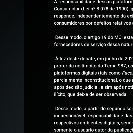
A responsabilidade dessas platafor
Consumidor (Lei nº 8.078 de 1990), 
responde, independentemente da exi
consumidores por defeitos relativos 
 Desse modo, o artigo 19 do MCI esta
fornecedores de serviço dessa nature
 À luz deste debate, em junho de 202
proferida no âmbito do Tema 987, os
plataformas digitais (tais como 
Face
parcialmente inconstitucional, o que
após decisão judicial, e sim após not
ilícito, que deixe de ser observada. 
 Desse modo, a partir do segundo se
inquestionável responsabilidade das
respectivos ambientes digitais, send
somente o usuário autor da publicaç