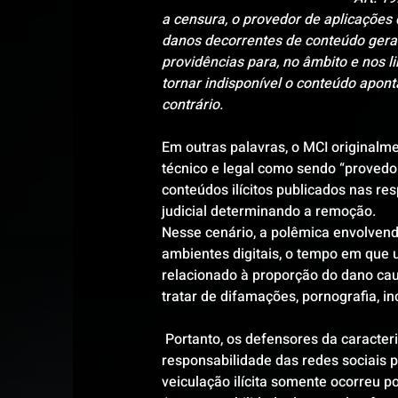
a censura, o provedor de aplicações 
danos decorrentes de conteúdo gerado
providências para, no âmbito e nos li
tornar indisponível o conteúdo apont
contrário. 
Em outras palavras, o MCI originalme
técnico e legal como sendo “provedor
conteúdos ilícitos publicados nas re
judicial determinando a remoção. 
Nesse cenário, a polêmica envolvendo
ambientes digitais, o tempo em que u
relacionado à proporção do dano cau
tratar de difamações, pornografia, inc
 Portanto, os defensores da caracte
responsabilidade das redes sociais p
veiculação ilícita somente ocorreu po