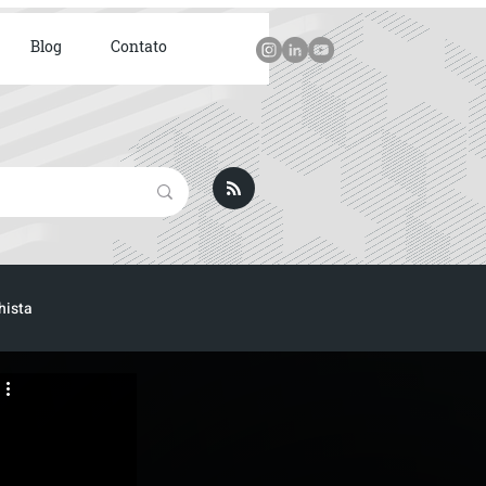
Blog
Contato
hista
ICA