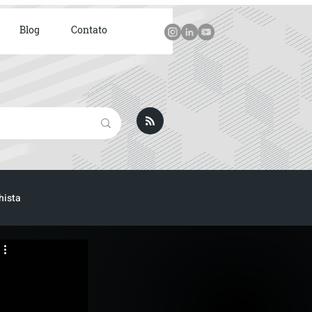
Blog
Contato
hista
ICA