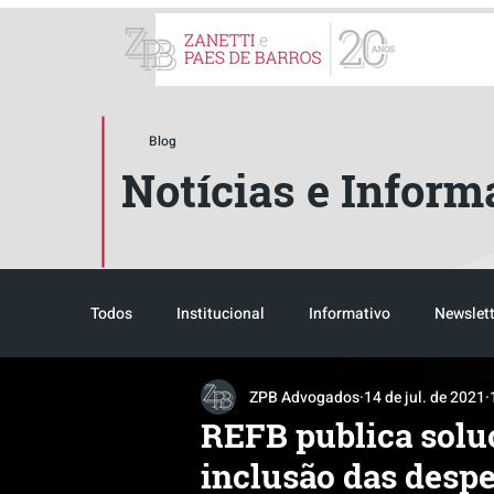
ZPB Advogados - Especial
Blog
Notícias e Inform
Todos
Institucional
Informativo
Newslett
ZPB Advogados
14 de jul. de 2021
Reconhecimento
Tributário
Pós-evento
REFB publica solu
inclusão das despe