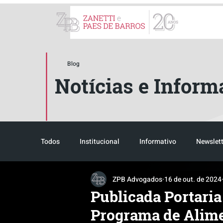
ZPB Advogados - Especial
Blog
Notícias e Inform
Todos
Institucional
Informativo
Newslett
ZPB Advogados
16 de out. de 2024
Reconhecimento
Tributário
Pós-evento
Publicada Portaria
Programa de Alime