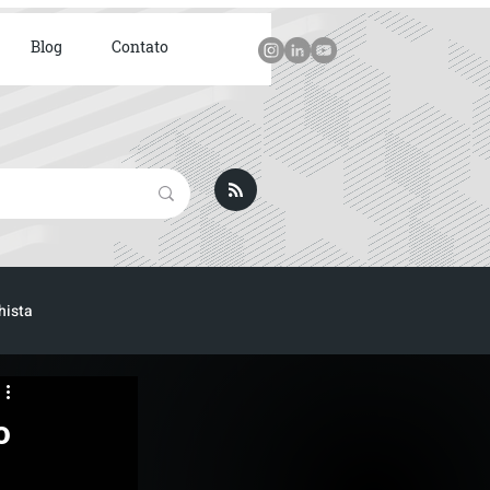
Blog
Contato
hista
o