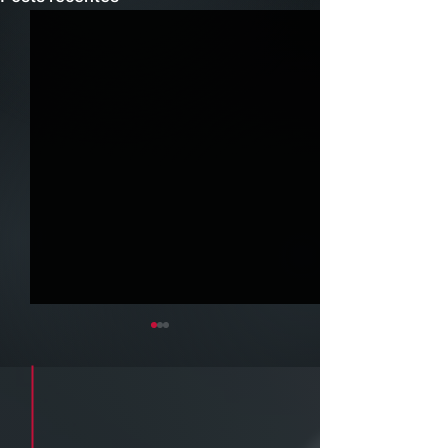
Cadastre seu e-mail e receba a
newsletter e informativos do ZPB
Advogados.