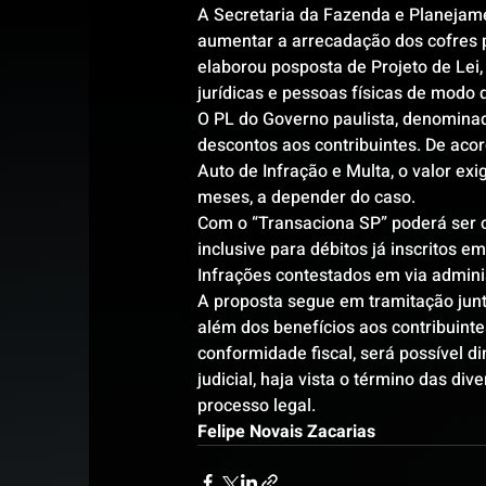
A Secretaria da Fazenda e Planejame
aumentar a arrecadação dos cofres pú
elaborou posposta de Projeto de Lei
jurídicas e pessoas físicas de modo
O PL do Governo paulista, denominad
descontos aos contribuintes. De acor
Auto de Infração e Multa, o valor ex
meses, a depender do caso.
Com o “Transaciona SP” poderá ser 
inclusive para débitos já inscritos e
Infrações contestados em via adminis
A proposta segue em tramitação junt
além dos benefícios aos contribuint
conformidade fiscal, será possível dim
judicial, haja vista o término das 
processo legal.
Felipe Novais Zacarias