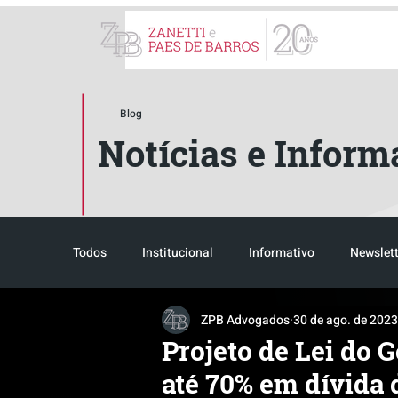
ZPB Advogados - Especial
Blog
Notícias e Inform
Todos
Institucional
Informativo
Newslett
ZPB Advogados
30 de ago. de 2023
Reconhecimento
Tributário
Pós-evento
Projeto de Lei do 
até 70% em dívida