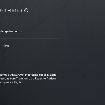
5 (19) 99189 8421
advogados.com.br
redes
amos a ADACAMP. instituição especializada
essoas com Transtorno do Espectro Autista
ampinas e Região.