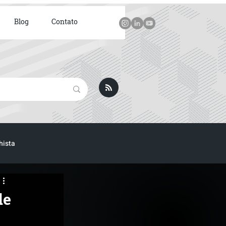
Blog
Contato
hista
de