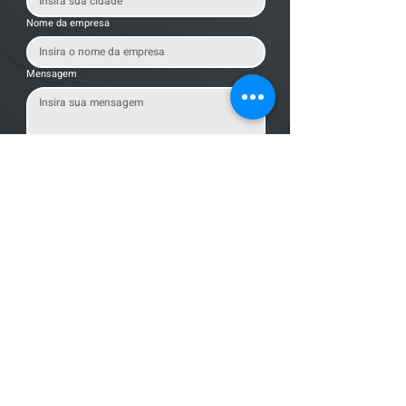
Nome da empresa
Mensagem
Enviar Mensagem
Localização
R. dos Bandeirantes, 707 - Cambuí
Campinas - SP,
13024-011