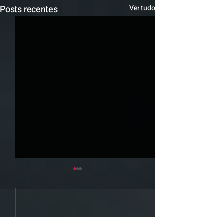
Posts recentes
Ver tudo
Cadastre seu e-mail e receba a
newsletter e informativos do ZPB