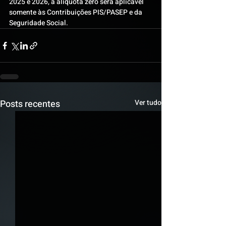
2025 e 2026, a alíquota zero será aplicável 
somente às Contribuições PIS/PASEP e da 
Seguridade Social.
Posts recentes
Ver tudo