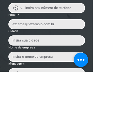
Email
*
Cidade
Nome da empresa
Mensagem
Enviar Mensagem