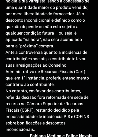
no dia a dia varejista, sendo a concessão de 
uma quantidade maior do produto vendido, 
por mera liberalidade do fornecedor. Já o 
desconto incondicional é definido como o 
que não depende ou não está sujeito a 
qualquer condição futura – ou seja, é 
aplicado “na hora”, não será acumulado 
para a “próxima” compra.
Ante a controvérsia quanto a incidência de 
contribuições sociais, o contribuinte levou 
suas irresignações ao Conselho 
Administrativo de Recursos Fiscais (Carf) 
que, em 1ª instância, proferiu entendimento 
contrário ao contribuinte.
No entanto, em favor dos contribuintes, 
referida decisão fora reformada em sede de 
recurso na Câmara Superior de Recursos 
Fiscais (CSRF), restando decidido pela 
impossibilidade de incidência PIS e COFINS 
sobre bonificações e descontos 
incondicionais.
Fabiana Medina e Felipe Novais