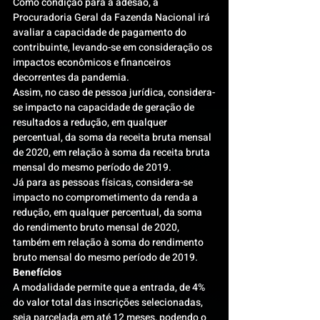
Como condição para a adesão, a 
Procuradoria Geral da Fazenda Nacional irá 
avaliar a capacidade de pagamento do 
contribuinte, levando-se em consideração os 
impactos econômicos e financeiros 
decorrentes da pandemia.
Assim, no caso de pessoa jurídica, considera-
se impacto na capacidade de geração de 
resultados a redução, em qualquer 
percentual, da soma da receita bruta mensal 
de 2020, em relação à soma da receita bruta 
mensal do mesmo período de 2019.
Já para as pessoas físicas, considera-se 
impacto no comprometimento da renda a 
redução, em qualquer percentual, da soma 
do rendimento bruto mensal de 2020, 
também em relação à soma do rendimento 
bruto mensal do mesmo período de 2019.
Benefícios
A modalidade permite que a entrada, de 4% 
do valor total das inscrições selecionadas, 
seja parcelada em até 12 meses, podendo o 