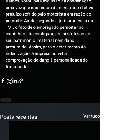
Ramos, votou pela exclusão da condenação, 
uma vez que não restou demonstrado efetivo 
prejuízo sofrido pelo motorista em razão do 
pernoite. Ainda, segundo a jurisprudência do 
TST, o fato de o empregado pernoitar no 
caminhão não configura, por si só, lesão ao 
seu patrimônio imaterial nem dano 
presumido. Assim, para o deferimento da 
indenização, é imprescindível a 
comprovação do dano à personalidade do 
trabalhador.
Posts recentes
Ver tudo