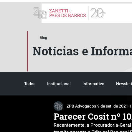
ZPB Advogados - Especial
Blog
Notícias e Inform
Todos
Institucional
Informativo
Newslett
ZPB Advogados
9 de set. de 2021
1
Reconhecimento
Tributário
Pós-evento
Parecer Cosit nº 1
Recentemente, a Procuradoria-Geral