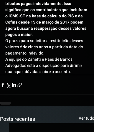
tributos pagos indevidamente. Isso 
significa que os contribuintes que incluíram 
o ICMS-ST na base de cálculo do PIS e da 
Cofins desde 15 de março de 2017 podem 
agora buscar a recuperação desses valores 
pagos a maior.
O prazo para solicitar a restituição desses 
valores é de cinco anos a partir da data do 
pagamento indevido.
A equipe do Zanetti e Paes de Barros 
Advogados está à disposição para dirimir 
quaisquer dúvidas sobre o assunto.
Posts recentes
Ver tudo