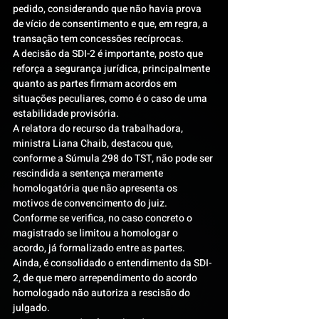
pedido, considerando que não havia prova 
de vício de consentimento e que, em regra, a 
transação tem concessões recíprocas.
A decisão da SDI-2 é importante, posto que 
reforça a segurança jurídica, principalmente 
quanto as partes firmam acordos em 
situações peculiares, como é o caso de uma 
estabilidade provisória.
A relatora do recurso da trabalhadora, 
ministra Liana Chaib, destacou que, 
conforme a Súmula 298 do TST, não pode ser 
rescindida a sentença meramente 
homologatória que não apresenta os 
motivos de convencimento do juiz.
Conforme se verifica, no caso concreto o 
magistrado se limitou a homologar o 
acordo, já formalizado entre as partes. 
Ainda, é consolidado o entendimento da SDI-
2, de que mero arrependimento do acordo 
homologado não autoriza a rescisão do 
julgado.