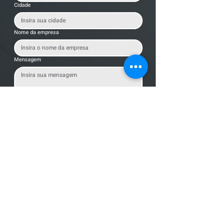
Cidade
Nome da empresa
Mensagem
Enviar Mensagem
Localização
R. dos Bandeirantes, 707 - Cambuí