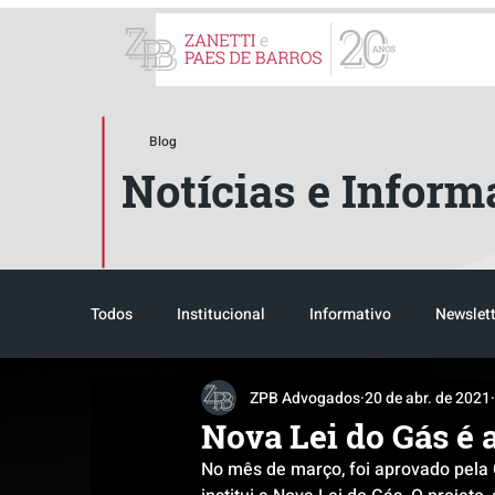
ZPB Advogados - Especial
Blog
Notícias e Inform
Todos
Institucional
Informativo
Newslett
ZPB Advogados
20 de abr. de 2021
Reconhecimento
Tributário
Pós-evento
Nova Lei do Gás é
No mês de março, foi aprovado pela 