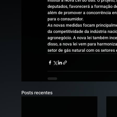
institui a Nova Lei do Gás. O projeto
deputados, favorecerá a formação de
além de promover a concorrência ent
para o consumidor.
As novas medidas focam principalmen
da competitividade da indústria nac
agronegócio. A nova lei também ince
disso, a nova lei vem para harmoniza
setor de gás natural com os setores el
Posts recentes