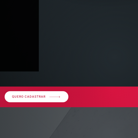
QUERO CADASTRAR
imóvel em