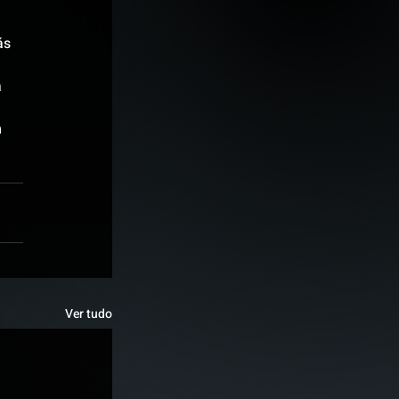
ás 
 
 
Ver tudo