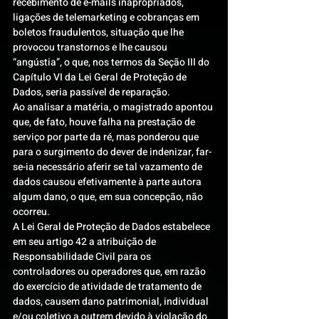
recebimento de e-mails inapropriados, 
ligações de telemarketing e cobranças em 
boletos fraudulentos, situação que lhe 
provocou transtornos e lhe causou 
“angústia”, o que, nos termos da Seção III do 
Capítulo VI da Lei Geral de Proteção de 
Dados, seria passível de reparação.
Ao analisar a matéria, o magistrado apontou 
que, de fato, houve falha na prestação de 
serviço por parte da ré, mas ponderou que 
para o surgimento do dever de indenizar, far-
se-ia necessário aferir se tal vazamento de 
dados causou efetivamente à parte autora 
algum dano, o que, em sua concepção, não 
ocorreu.
A Lei Geral de Proteção de Dados estabelece 
em seu artigo 42 a atribuição de 
Responsabilidade Civil para os 
controladores ou operadores que, em razão 
do exercício de atividade de tratamento de 
dados, causem dano patrimonial, individual 
e/ou coletivo a outrem devido à violação do 