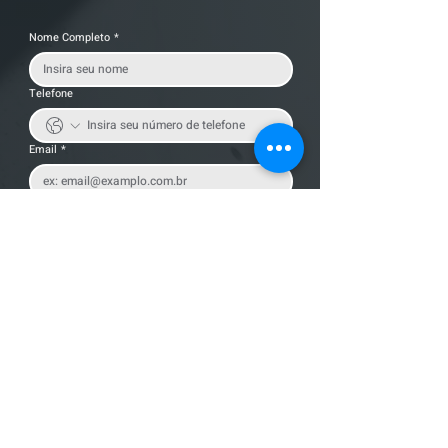
Nome Completo
*
Telefone
Email
*
Cidade
Nome da empresa
Mensagem
Enviar Mensagem