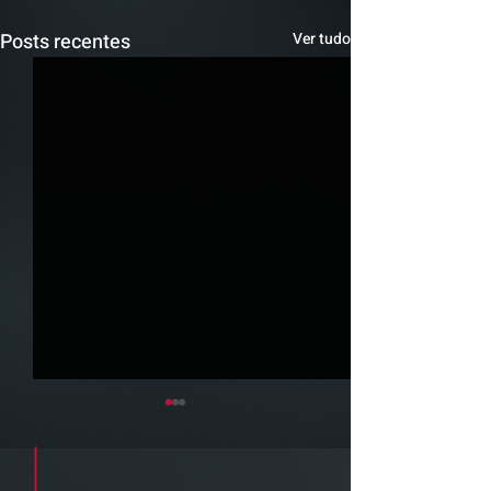
Posts recentes
Ver tudo
Cadastre seu e-mail e receba a