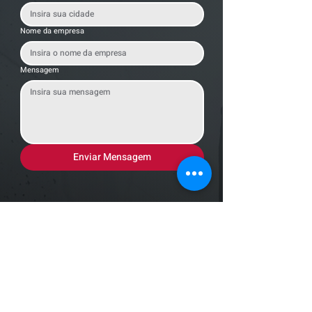
Nome da empresa
Mensagem
Enviar Mensagem
Localização
R. dos Bandeirantes, 707 - Cambuí
Campinas - SP,
13024-011