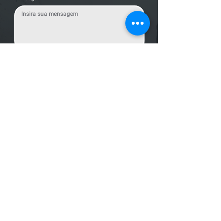
Enviar Mensagem
Localização
R. dos Bandeirantes, 707 - Cambuí
Campinas - SP,
13024-011
Telefones
+55 (19) 3252 6029
/
+55 (19) 99189 8421