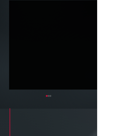
Cadastre seu e-mail e receba a
newsletter e informativos do ZPB
Advogados.