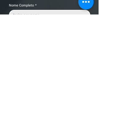
Nome Completo
*
Telefone
Email
*
Cidade
Nome da empresa
Mensagem
Enviar Mensagem