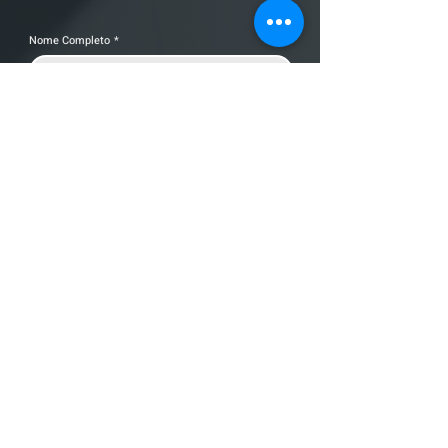
Nome Completo
*
Telefone
Email
*
Cidade
Nome da empresa
Mensagem
Enviar Mensagem