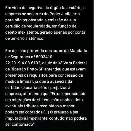
Em vista da negativa do órgão fazendário, a 
empresa se socorreu do Poder Judiciário 
para não ter obstada a emissão de sua 
certidão de regularidade, em função de 
débito inexistente, gerado apenas por conta 
de um erro sistêmico.
Em decisão proferida nos autos do Mandado 
de Segurança nº 5003410-
22.2019.4.03.6102, o juiz da 4ª Vara Federal 
de Ribeirão Preto/SP entendeu que estavam 
presentes os requisitos para concessão da 
medida liminar, já que a ausência da 
certidão causaria sérios prejuízos à 
empresa, afirmando que “Erros operacionais 
em migrações de sistema são conhecidos e 
eventuais tributos recolhidos a menor 
podem ser cobrados (…) O prejuízo a ser 
imputado à impetrante, contudo, não poderá 
ser contornado”