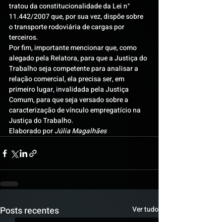
tratou da constitucionalidade da Lei n° 
11.442/2007 que, por sua vez, dispõe sobre 
o transporte rodoviária de cargas por 
terceiros.
Por fim, importante mencionar que, como 
alegado pela Relatora, para que a Justiça do 
Trabalho seja competente para analisar a 
relação comercial, ela precisa ser, em 
primeiro lugar, invalidada pela Justiça 
Comum, para que seja versado sobre a 
caracterização de vínculo empregatício na 
Justiça do Trabalho.
Elaborado por 
Júlia Magalhães
Posts recentes
Ver tudo