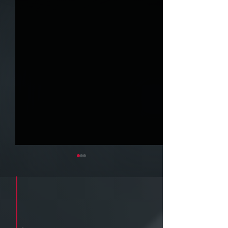
Cadastre seu e-mail e receba a
newsletter e informativos do ZPB
Advogados.