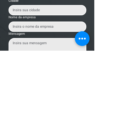
Cidade
Nome da empresa
Mensagem
Enviar Mensagem
Localização
R. dos Bandeirantes, 707 - Cambuí