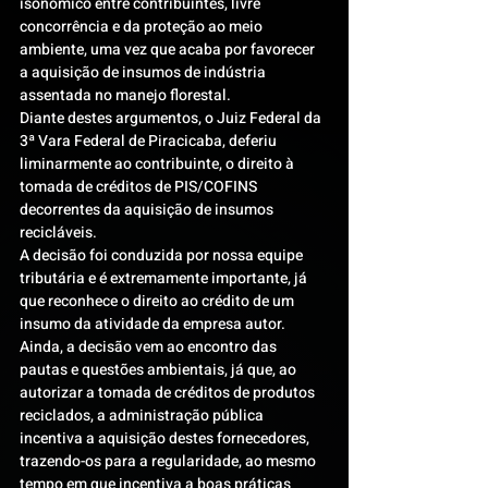
isonômico entre contribuintes, livre 
concorrência e da proteção ao meio 
ambiente, uma vez que acaba por favorecer 
a aquisição de insumos de indústria 
assentada no manejo florestal.
Diante destes argumentos, o Juiz Federal da 
3ª Vara Federal de Piracicaba, deferiu 
liminarmente ao contribuinte, o direito à 
tomada de créditos de PIS/COFINS 
decorrentes da aquisição de insumos 
recicláveis.
A decisão foi conduzida por nossa equipe 
tributária e é extremamente importante, já 
que reconhece o direito ao crédito de um 
insumo da atividade da empresa autor. 
Ainda, a decisão vem ao encontro das 
pautas e questões ambientais, já que, ao 
autorizar a tomada de créditos de produtos 
reciclados, a administração pública 
incentiva a aquisição destes fornecedores, 
trazendo-os para a regularidade, ao mesmo 
tempo em que incentiva a boas práticas 