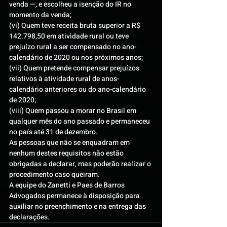
venda —, e escolheu a isenção do IR no 
momento da venda;
(vi) Quem teve receita bruta superior a R$ 
142.798,50 em atividade rural ou teve 
prejuízo rural a ser compensado no ano-
calendário de 2020 ou nos próximos anos;
(vii) Quem pretende compensar prejuízos 
relativos à atividade rural de anos-
calendário anteriores ou do ano-calendário 
de 2020;
(viii) Quem passou a morar no Brasil em 
qualquer mês do ano passado e permaneceu 
no país até 31 de dezembro.
As pessoas que não se enquadram em 
nenhum destes requisitos não estão 
obrigadas a declarar, mas poderão realizar o 
procedimento caso queiram.
A equipe do Zanetti e Paes de Barros 
Advogados permanece à disposição para 
auxiliar no preenchimento e na entrega das 
declarações.