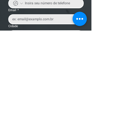
Email
*
Cidade
Nome da empresa
Mensagem
Enviar Mensagem