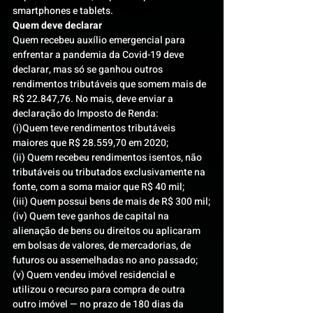
smartphones e tablets.
Quem deve declarar
Quem recebeu auxílio emergencial para 
enfrentar a pandemia da Covid-19 deve 
declarar, mas só se ganhou outros 
rendimentos tributáveis que somem mais de 
R$ 22.847,76. No mais, deve enviar a 
declaração do Imposto de Renda:
(i)Quem teve rendimentos tributáveis 
maiores que R$ 28.559,70 em 2020;
(ii) Quem recebeu rendimentos isentos, não 
tributáveis ou tributados exclusivamente na 
fonte, com a soma maior que R$ 40 mil;
(iii) Quem possui bens de mais de R$ 300 mil;
(iv) Quem teve ganhos de capital na 
alienação de bens ou direitos ou aplicaram 
em bolsas de valores, de mercadorias, de 
futuros ou assemelhadas no ano passado;
(v) Quem vendeu imóvel residencial e 
utilizou o recurso para compra de outra 
outro imóvel — no prazo de 180 dias da 