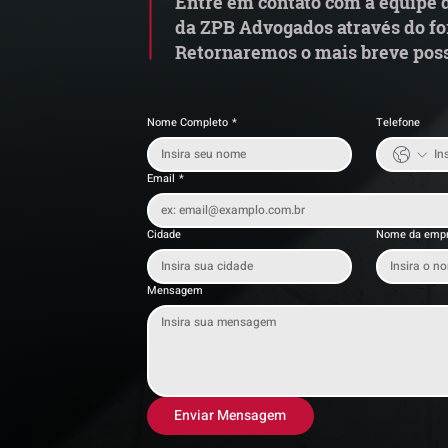
Entre em contato com a equipe d
da ZPB Advogados através do fo
Retornaremos o mais breve poss
Nome Completo
*
Telefone
Email
*
Cidade
Nome da emp
Mensagem
Enviar Mensagem