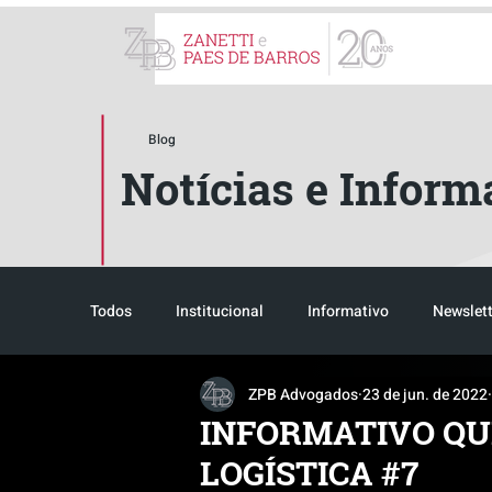
ZPB Advogados - Especial
Blog
Notícias e Inform
Todos
Institucional
Informativo
Newslett
ZPB Advogados
23 de jun. de 2022
Reconhecimento
Tributário
Pós-evento
INFORMATIVO QU
LOGÍSTICA #7