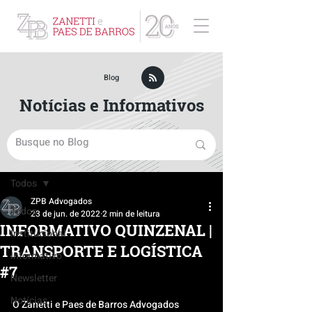
ZPB Advogados - Especialista em Direito Empresarial
Blog
Notícias e Informativos
Post
Todos
ZPB Advogados
Todos
23 de jun. de 2022
2 min de leitura
INFORMATIVO QUINZENAL |
Institucional
TRANSPORTE E LOGÍSTICA
Informativo
#7
Newsletter
Notícias
O Zanetti e Paes de Barros Advogados 