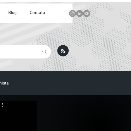
Blog
Contato
hista
ICA