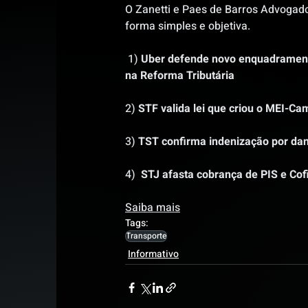
O Zanetti e Paes de Barros Advogados
forma simples e objetiva.
 1) 
Uber defende novo enquadramen
na Reforma Tributária
2) 
STF valida lei que criou o MEI-Ca
3) 
TST confirma indenização por dan
4)  
STJ afasta cobrança de PIS e Co
Saiba mais
Tags:
Transporte
Informativo