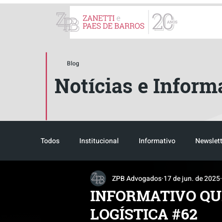
ZPB Advogados - Especial
Blog
Notícias e Inform
Todos
Institucional
Informativo
Newslett
ZPB Advogados
17 de jun. de 2025
Reconhecimento
Tributário
Pós-evento
INFORMATIVO QU
LOGÍSTICA #62