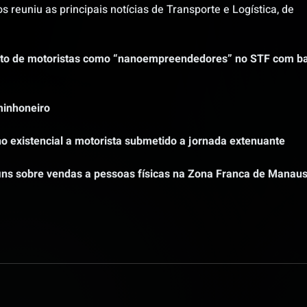
 reuniu as principais notícias de Transporte e Logística, de 
to de motoristas como “nanoempreendedores” no STF com ba
minhoneiro
o existencial a motorista submetido a jornada extenuante
fins sobre vendas a pessoas físicas na Zona Franca de Manau