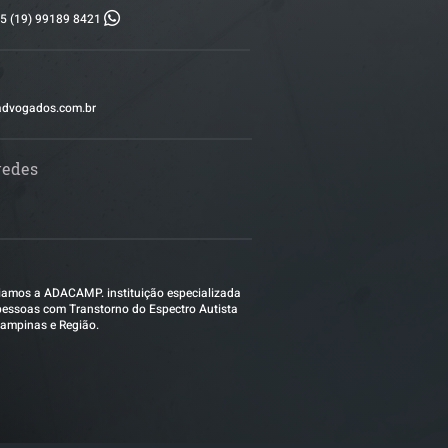
5 (19) 99189 8421
advogados.com.br
redes
amos a ADACAMP. instituição especializada
essoas com Transtorno do Espectro Autista
ampinas e Região.