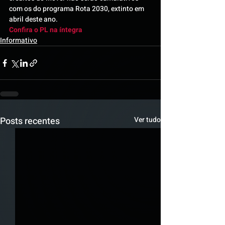
com os do programa Rota 2030, extinto em 
abril deste ano.
Confira o PL na íntegra
Informativo
Posts recentes
Ver tudo