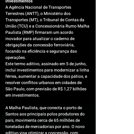
investimentos
A Agência Nacional de Transportes 
Terrestres (ANTT), o Ministério dos 
Transportes (MT), o Tribunal de Contas da 
União (TCU) e a Concessionária Rumo Malha 
Paulista (RMP) firmaram um acordo 
inovador para atualizar o caderno de 
obrigações da concessão ferroviária, 
focando na eficiência e segurança das 
operações.
Este termo aditivo, assinado em 5 de junho, 
inclui investimentos para modernizar a linha 
férrea, aumentar a capacidade dos pátios, e 
resolver conflitos urbanos em cidades de 
São Paulo, com previsão de R$ 1,27 bilhões 
em investimentos.
A Malha Paulista, que conecta o porto de 
Santos aos principais polos produtores do 
país, movimenta cerca de 65 milhões de 
toneladas de mercadorias por ano. O novo 
aditivo visa otimizar a concessão, com 