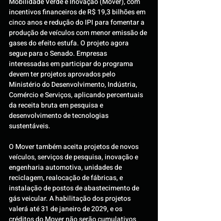
Mobilidade Verde e Inovação (Mover), com 
incentivos financeiros de R$ 19,3 bilhões em 
cinco anos e redução do IPI para fomentar a 
produção de veículos com menor emissão de 
gases do efeito estufa. O projeto agora 
segue para o Senado. Empresas 
interessadas em participar do programa 
devem ter projetos aprovados pelo 
Ministério do Desenvolvimento, Indústria, 
Comércio e Serviços, aplicando percentuais 
da receita bruta em pesquisa e 
desenvolvimento de tecnologias 
sustentáveis.
O Mover também aceita projetos de novos 
veículos, serviços de pesquisa, inovação e 
engenharia automotiva, unidades de 
reciclagem, realocação de fábricas, e 
instalação de postos de abastecimento de 
gás veicular. A habilitação dos projetos 
valerá até 31 de janeiro de 2029, e os 
créditos do Mover não serão cumulativos 