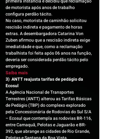
primeira instância e decidiu que reclamação 
de motorista após anos de trabalho 
configura perdão tácito.
No caso, motorista de caminhão solicitou 
rescisão indireta e pagamento de horas 
extras. A desembargadora Catarina Von 
Zuben afirmou que a rescisão indireta exige 
imediatidade e que, como a reclamação 
trabalhista foi feita após 06 anos na função, 
deveria ser considerada perdão tácito pelo 
empregado.
Saiba mais
3)  ANTT reajusta tarifas de pedágio da 
Ecosul
A Agência Nacional de Transportes 
Terrestres (ANTT) alterou as Tarifas Básicas 
de Pedágio (TBP) do complexo explorado 
pela Concessionária de Rodovias do Sul S/A 
– Ecosul que contempla as rodovias BR-116, 
entre Camaquã, Pelotas e Jaguarão e BR-
392, que abrange as cidades de Rio Grande, 
Pelotas e Santana da Boa Vista.