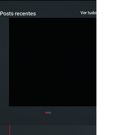
Posts recentes
Ver tudo
Cadastre seu e-mail e receba a