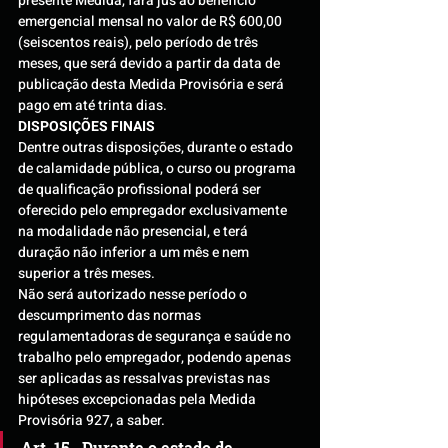
presente Medida, fará jus ao benefício 
emergencial mensal no valor de R$ 600,00 
(seiscentos reais), pelo período de três 
meses, que será devido a partir da data de 
publicação desta Medida Provisória e será 
pago em até trinta dias.
DISPOSIÇÕES FINAIS
Dentre outras disposições, durante o estado 
de calamidade pública, o curso ou programa 
de qualificação profissional poderá ser 
oferecido pelo empregador exclusivamente 
na modalidade não presencial, e terá 
duração não inferior a um mês e nem 
superior a três meses.
Não será autorizado nesse período o 
descumprimento das normas 
regulamentadoras de segurança e saúde no 
trabalho pelo empregador, podendo apenas 
ser aplicadas as ressalvas previstas nas 
hipóteses excepcionadas pela Medida 
Provisória 927, a saber.
Art. 15.  Durante o estado de 