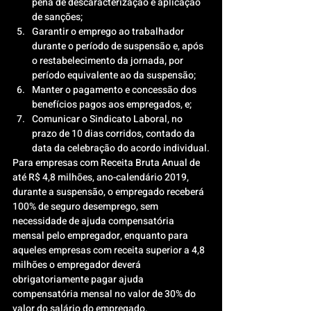
pena de descaracterização e aplicação 
de sanções;
Garantir o emprego ao trabalhador 
durante o período de suspensão e, após 
o restabelecimento da jornada, por 
período equivalente ao da suspensão;
Manter o pagamento e concessão dos 
benefícios pagos aos empregados, e;
Comunicar o Sindicato Laboral, no 
prazo de 10 dias corridos, contado da 
data da celebração do acordo individual.
Para empresas com Receita Bruta Anual de 
até R$ 4,8 milhões, ano-calendário 2019, 
durante a suspensão, o empregado receberá 
100% de seguro desemprego, sem 
necessidade de ajuda compensatória 
mensal pelo empregador, enquanto para 
aqueles empresas com receita superior a 4,8 
milhões o empregador deverá 
obrigatoriamente pagar ajuda 
compensatória mensal no valor de 30% do 
valor do salário do empregado.