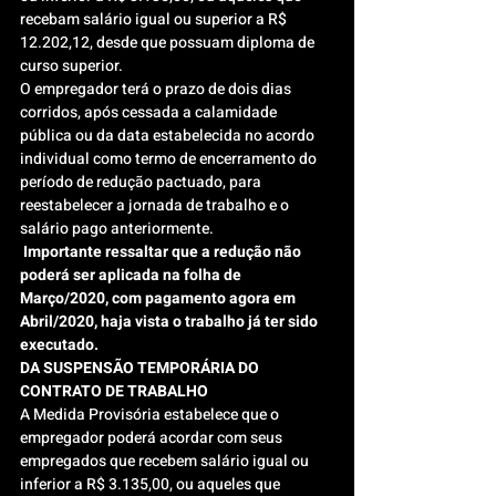
recebam salário igual ou superior a R$ 
12.202,12, desde que possuam diploma de 
curso superior.
O empregador terá o prazo de dois dias 
corridos, após cessada a calamidade 
pública ou da data estabelecida no acordo 
individual como termo de encerramento do 
período de redução pactuado, para 
reestabelecer a jornada de trabalho e o 
salário pago anteriormente.
 Importante ressaltar que a redução não 
poderá ser aplicada na folha de 
Março/2020, com pagamento agora em 
Abril/2020, haja vista o trabalho já ter sido 
executado.
DA SUSPENSÃO TEMPORÁRIA DO 
CONTRATO DE TRABALHO 
A Medida Provisória estabelece que o 
empregador poderá acordar com seus 
empregados que recebem salário igual ou 
inferior a R$ 3.135,00, ou aqueles que 