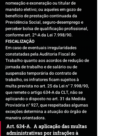
nomeação e exoneração ou titular de 
mandato eletivo; ou aqueles em gozo de 
benefício de prestação continuada da 
Previdência Social, seguro-desemprego e 
perceber bolsa de qualificação profissional, 
conforme art. 2º-A da Lei 7.998/90.
FISCALIZAÇÃO
Em caso de eventuais irregularidades 
constatadas pela Auditoria Fiscal do 
Trabalho quanto aos acordos de redução de 
jornada de trabalho e de salário ou de 
suspensão temporária do contrato de 
trabalho, os infratores ficam sujeitos à 
multa prevista no art. 25 da Lei n° 7.998/90, 
que remete o artigo 634-A da CLT, não se 
aplicando o disposto no art. 31 da Medida 
Provisória n° 927, que respeitadas algumas 
exceções determina a atuação do órgão de 
maneira orientadora.
Art. 634-A.  A aplicação das multas 
administrativas por infrações à 