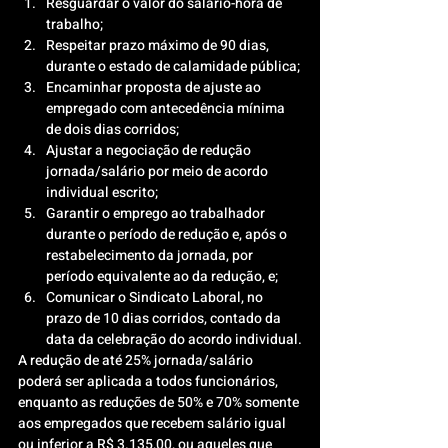
Resguardar o valor do salário-hora de 
trabalho;
Respeitar prazo máximo de 90 dias, 
durante o estado de calamidade pública;
Encaminhar proposta de ajuste ao 
empregado com antecedência mínima 
de dois dias corridos;
Ajustar a negociação de redução 
jornada/salário por meio de acordo 
individual escrito;
Garantir o emprego ao trabalhador 
durante o período de redução e, após o 
restabelecimento da jornada, por 
período equivalente ao da redução, e;
Comunicar o Sindicato Laboral, no 
prazo de 10 dias corridos, contado da 
data da celebração do acordo individual.
A redução de até 25% jornada/salário 
poderá ser aplicada a todos funcionários, 
enquanto as reduções de 50% e 70% somente 
aos empregados que recebem salário igual 
ou inferior a R$ 3.135,00, ou aqueles que 