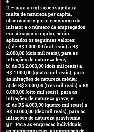
e
II – para as infrações sujeitas a 
multa de natureza per capita, 
observados o porte econômico do 
infrator e o número de empregados 
em situação irregular, serão 
aplicados os seguintes valores:
a) de R$ 1.000,00 (mil reais) a R$ 
2.000,00 (dois mil reais), para as 
infrações de natureza leve;
b) de R$ 2.000,00 (dois mil reais) a 
R$ 4.000,00 (quatro mil reais), para 
as infrações de natureza média;
c) de R$ 3.000,00 (três mil reais) a R$ 
8.000,00 (oito mil reais), para as 
infrações de natureza grave; e
d) de R$ 4.000,00 (quatro mil reais) a 
R$ 10.000,00 (dez mil reais), para as 
infrações de natureza gravíssima.
§1º  Para as empresas individuais, 
as microempresas, as empresas de 