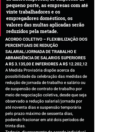
pequeno porte, as empresas com até 
vinte trabalhadores e os 
empregadores domésticos, os 
valores das multas aplicadas serão 
reduzidos pela metade.
ACORDO COLETIVO – FLEXIBILIZAÇÃO DOS 
PERCENTUAIS DE REDUÇÃO 
SALARIAL/JORNADA DE TRABALHO E 
ABRANGÊNCIA DE SALARIOS SUPERIORES 
A R$ 3.135,00 E INFERIORES A R$ 12.202,12 
A Medida Provisória dispõe acerca da 
possibilidade da celebração das medidas de 
redução de jornada de trabalho e salário ou 
de suspensão de contrato de trabalho por 
meio de negociação coletiva, desde que seja 
observado a redução salarial/jornada por 
até noventa dias e suspensão temporária 
pelo prazo máximo de sessenta dias, 
podendo fracionar em até dois períodos de 
trinta dias.