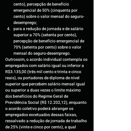
cento), percepção de benefício 
emergencial de 50% (cinquenta por 
cento) sobre o valor mensal do seguro-
desemprego;
para a redução de jornada e de salário 
superior a 70% (setenta por cento), 
percepção de benefício emergencial de 
70% (setenta por cento) sobre o valor 
mensal do seguro-desemprego.
Outrossim, o acordo individual contempla os 
empregados com salário igual ou inferior a 
R$3.135,00 (três mil cento e trinta e cinco 
reais), ou portadores de diploma de nível 
superior que percebem salário mensal igual 
ou superior a duas vezes o limite máximo 
dos benefícios do Regime Geral de 
Previdência Social (R$ 12.202,12), enquanto 
o acordo coletivo poderá abranger os 
empregados excetuados dessas faixas, 
ressalvado a redução de jornada de trabalho 
de 25% (vinte e cinco por cento), a qual 