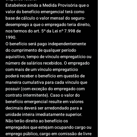
Estabelece ainda a Medida Provisória que o 
valor do benefício emergencial terá como 
base de cálculo o valor mensal do seguro-
desemprego a que o empregado teria direito, 
nos termos do art. 5º da Lei nº 7.998 de 
1990.
O benefício será pago independentemente 
do cumprimento de qualquer período 
aquisitivo, tempo de vínculo empregatício ou 
número de salários recebidos. O empregado 
com mais de um vínculo empregatício 
poderá receber o benefício em questão de 
maneira cumulativa para cada vínculo que 
possuir (com exceção do empregado com 
contrato intermitente). Caso o valor do 
benefício emergencial resulte em valores 
decimais deverá ser arredondado para a 
unidade inteira imediatamente superior.
Não terão direito ao benefício os 
empregados que estejam ocupando cargo ou 
emprego público, cargo em comissão de livre 